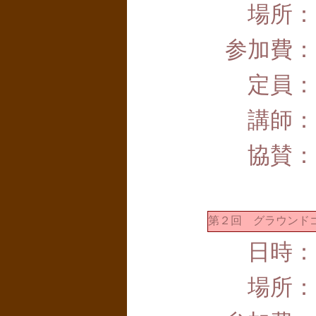
場所：
参加費：
定員：
講師：
協賛：
第２回 グラウンド
日時：
場所：