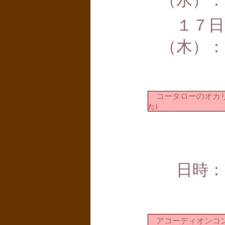
（水）：
１７日
（木）：
コータローのオカリ
た）
日時：
アコーディオンコ