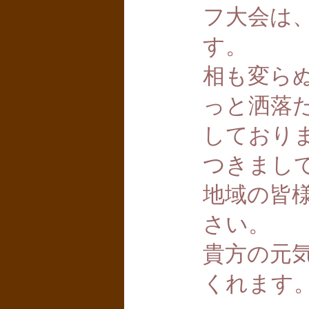
フ大会は
す。
相も変ら
っと洒落
しており
つきまし
地域の皆
さい。
貴方の元
くれます