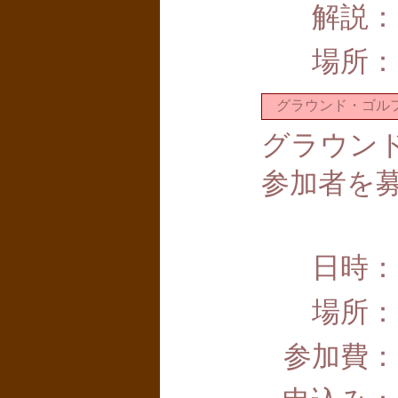
解説：
場所：
グラウンド・ゴルフ
グラウン
参加者を
日時：
場所：
参加費：