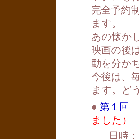
完全予約制
ます。
あの懐か
映画の後
動を分か
今後は、
ます。ど
●
第１回
ました）
日時：