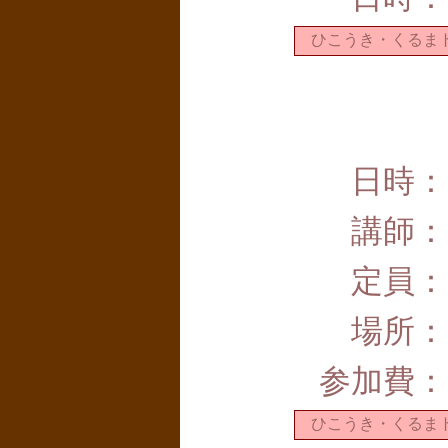
ひこうき・くるま
日時：
講師：
定員：
場所：
参加費：
ひこうき・くるま