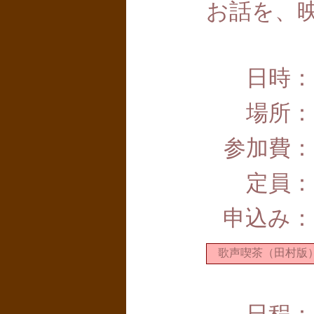
お話を、
日時：
場所：
参加費：
定員：
申込み：
歌声喫茶（田村版