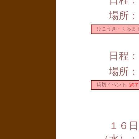
日程：
場所：
ひこうき・くるま
日程：
場所：
貸切イベント
（終了
１６日