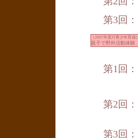
第2回：
第3回：
（2007年度JT青少年育
親子で野外活動
第1回：
第2回：
第3回：