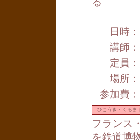
る
日時：
講師：
定員：
場所：
参加費：
ひこうき・くるまト
フランス
を鉄道博