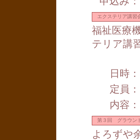
申込み：
エクステリア講習会
福祉医療
テリア講
日時：
定員：
内容：
第３回 グラウンド
よろずや