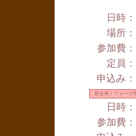
日時：
場所：
参加費：
定員：
申込み：
新企画！フォー
日時：
参加費：