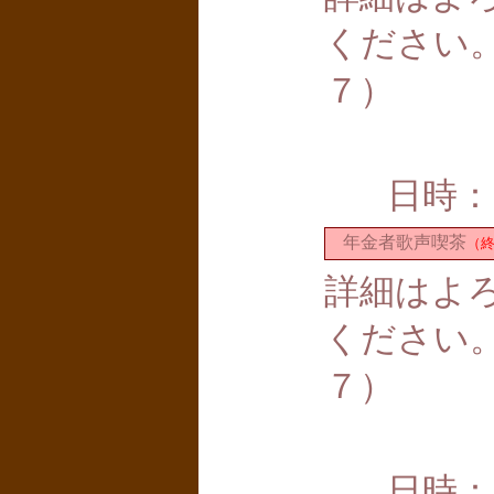
ください
７）
日時：
年金者歌声喫茶
（
詳細はよ
ください
７）
日時：