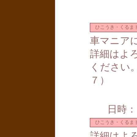
ひこうき・くるま
車マニア
詳細はよ
ください
７）
日時：
ひこうき・くるま
詳細はよ