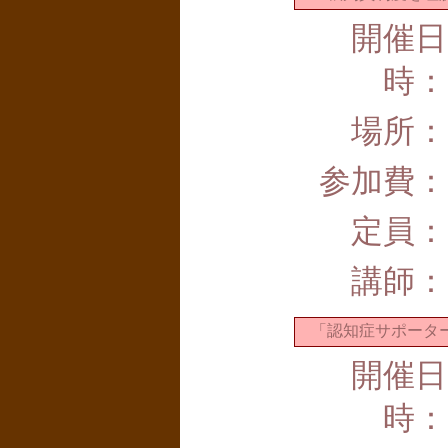
開催日
時：
場所：
参加費：
定員：
講師：
「認知症サポーター
開催日
時：