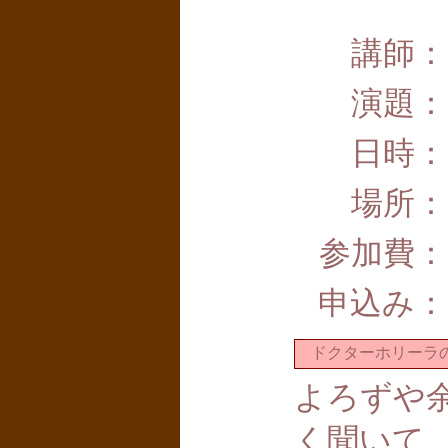
講師：
演題：
日時：
場所：
参加費：
申込み：
ドクターホリーラの
よろずや
く聞いて