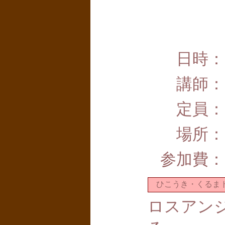
日時：
講師：
定員：
場所：
参加費：
ひこうき・くるま
ロスアン