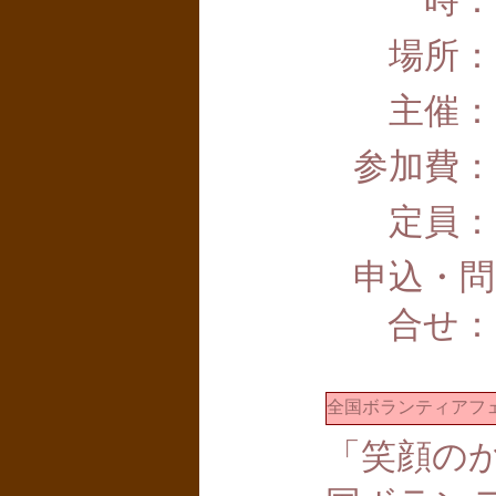
時：
場所：
主催：
参加費：
定員：
申込・問
合せ：
全国ボランティアフ
「笑顔のか